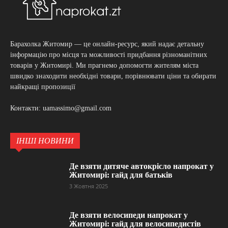
Барахолка Житомир — це онлайн-ресурс, який надає детальну
інформацію про місця та можливості придбання різноманітних
товарів у Житомирі. Ми прагнемо допомогти жителям міста
швидко знаходити необхідні товари, порівнювати ціни та обирати
найкращі пропозиції
Контакти: uamassimo@gmail.com
ІНШІ НОВИНИ
Де взяти дитяче автокрісло напрокат у
Житомирі: гайд для батьків
3 Жовтня 2025
Де взяти велосипеди напрокат у
Житомирі: гайд для велосипедистів