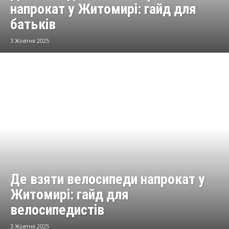
напрокат у Житомирі: гайд для
батьків
3 Жовтня 2025
Де взяти велосипеди напрокат у
Житомирі: гайд для
велосипедистів
3 Жовтня 2025