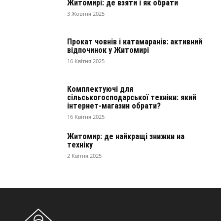
Житомирі: де взяти і як обрати
3 Жовтня 2025
Прокат човнів і катамаранів: активний
відпочинок у Житомирі
16 Квітня 2025
Комплектуючі для
сільськогосподарської техніки: який
інтернет-магазин обрати?
16 Квітня 2025
Житомир: де найкращі знижки на
техніку
2 Квітня 2025