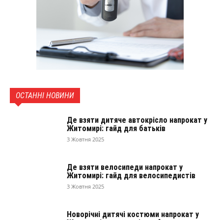
ОСТАННІ НОВИНИ
Де взяти дитяче автокрісло напрокат у
Житомирі: гайд для батьків
3 Жовтня 2025
Де взяти велосипеди напрокат у
Житомирі: гайд для велосипедистів
3 Жовтня 2025
Новорічні дитячі костюми напрокат у